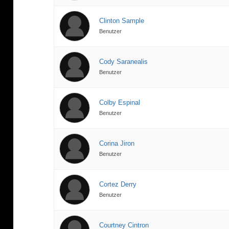
Clinton Sample
Benutzer
Cody Saranealis
Benutzer
klärung
Colby Espinal
Benutzer
Corina Jiron
Benutzer
Cortez Derry
Benutzer
Courtney Cintron