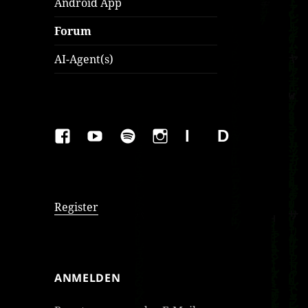
Android App
Forum
AI-Agent(s)
FAKEBOOK
YOUTUBE
SPOTIFY
INSTAGRAM
IMPRESSUM
Datenschutzer
Register
ANMELDEN