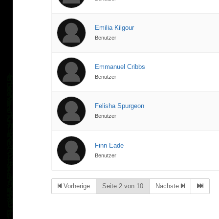
Emilia Kilgour
Benutzer
Emmanuel Cribbs
Benutzer
Felisha Spurgeon
Benutzer
Finn Eade
Benutzer
Vorherige
Seite 2 von 10
Nächste