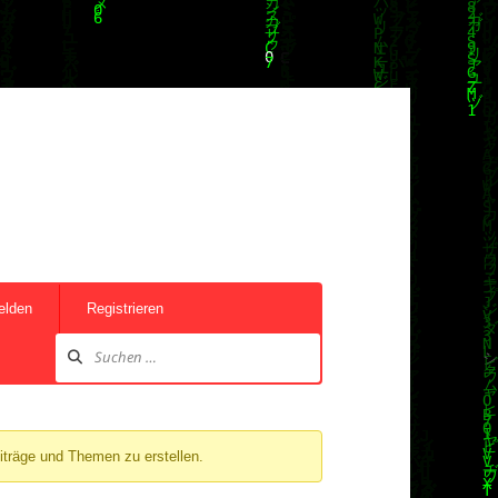
elden
Registrieren
iträge und Themen zu erstellen.