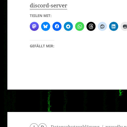
discord-server
TEILEN MIT:
GEFÄLLT MIR:
Datenschutzerklärung
proudly p