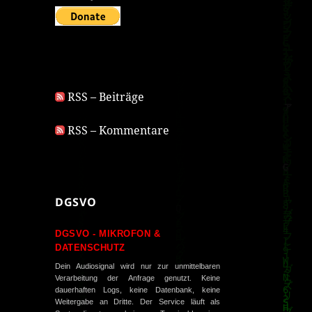
RSS – Beiträge
RSS – Kommentare
DGSVO
DGSVO - MIKROFON &
DATENSCHUTZ
Dein Audiosignal wird nur zur unmittelbaren
Verarbeitung der Anfrage genutzt. Keine
dauerhaften Logs, keine Datenbank, keine
Weitergabe an Dritte. Der Service läuft als