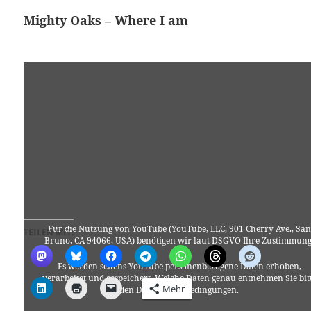
Mighty Oaks – Where I am
Für die Nutzung von YouTube (YouTube, LLC, 901 Cherry Ave., San
TEILEN MIT:
Bruno, CA 94066, USA) benötigen wir laut DSGVO Ihre Zustimmung
Es werden seitens YouTube personenbezogene Daten erhoben,
verarbeitet und gespeichert. Welche Daten genau entnehmen Sie bit
Mehr
den Datenschutzbedingungen.