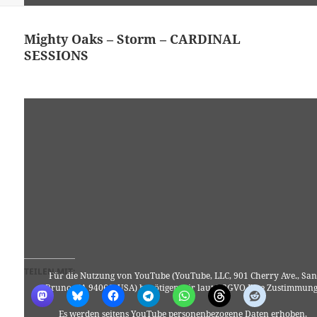
Mighty Oaks – Storm – CARDINAL
SESSIONS
TEILEN MIT:
Für die Nutzung von YouTube (YouTube, LLC, 901 Cherry Ave., San
Bruno, CA 94066, USA) benötigen wir laut DSGVO Ihre Zustimmung
Es werden seitens YouTube personenbezogene Daten erhoben,