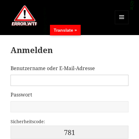
MENÜ
Translate »
UND
ERROR.WTF
WIDGETS
Anmelden
Benutzername oder E-Mail-Adresse
Passwort
Sicherheitscode:
781