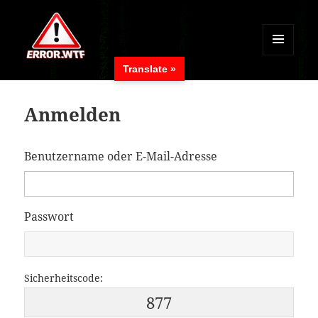
MENÜ
Translate »
UND
ERROR.WTF
WIDGETS
Anmelden
Benutzername oder E-Mail-Adresse
Passwort
Sicherheitscode:
877