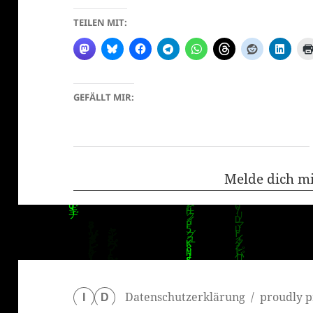
TEILEN MIT:
GEFÄLLT MIR:
klärung
Melde dich m
Datenschutzerklärung
proudly p
I
D