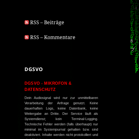
RSS – Beiträge
RSS – Kommentare
DGSVO
DGSVO - MIKROFON &
DATENSCHUTZ
Dein Audiosignal wird nur zur unmittelbaren
Verarbeitung der Anfrage genutzt. Keine
dauerhaften Logs, keine Datenbank, keine
Weitergabe an Dritte. Der Service läuft als
Systemdienst; kein Terminal-Logging.
Technische Fehler werden (falls überhaupt) nur
minimal im Systemjournal gehalten bzw. sind
deaktiviert. Inhalte werden nicht protokolliert und