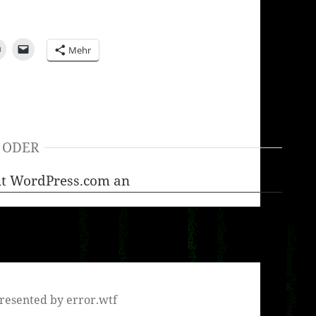
Mehr
ODER
it WordPress.com an
resented by error.wtf