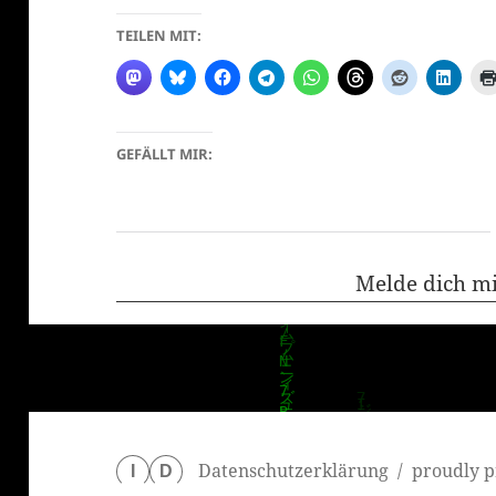
TEILEN MIT:
GEFÄLLT MIR:
klärung
Melde dich m
Datenschutzerklärung
proudly p
I
D