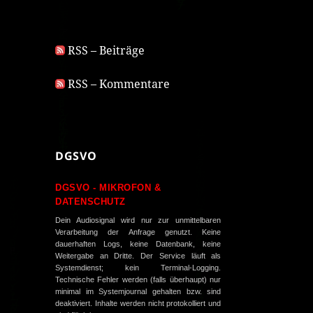
RSS – Beiträge
RSS – Kommentare
DGSVO
DGSVO - MIKROFON &
DATENSCHUTZ
Dein Audiosignal wird nur zur unmittelbaren
Verarbeitung der Anfrage genutzt. Keine
dauerhaften Logs, keine Datenbank, keine
Weitergabe an Dritte. Der Service läuft als
Systemdienst; kein Terminal-Logging.
Technische Fehler werden (falls überhaupt) nur
minimal im Systemjournal gehalten bzw. sind
deaktiviert. Inhalte werden nicht protokolliert und