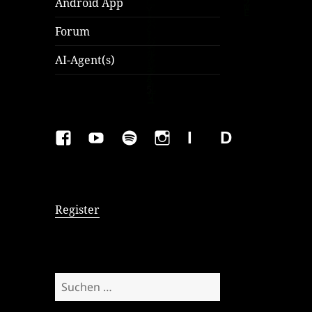
Android App
Forum
AI-Agent(s)
FAKEBOOK
YOUTUBE
SPOTIFY
INSTAGRAM
IMPRESSUM
Datenschutzer
Register
Suchen
nach: