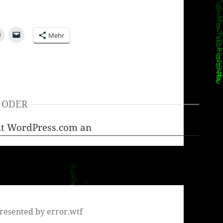
Mehr
ODER
it WordPress.com an
resented by error.wtf