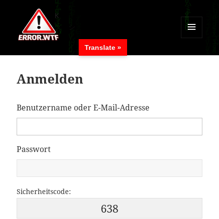
MENÜ
Translate »
UND
ERROR.WTF
WIDGETS
Anmelden
Benutzername oder E-Mail-Adresse
Passwort
Sicherheitscode:
638