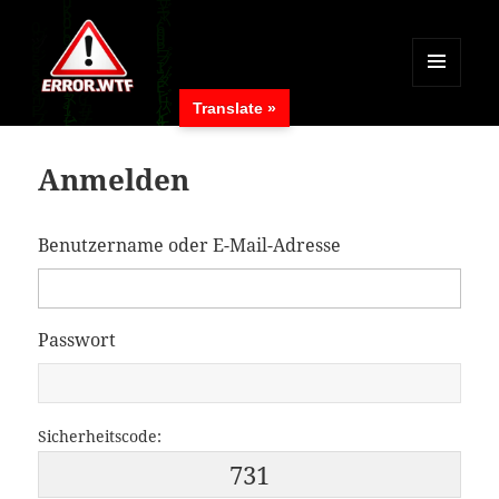
MENÜ
Translate »
UND
ERROR.WTF
WIDGETS
Anmelden
Benutzername oder E-Mail-Adresse
Passwort
Sicherheitscode:
731