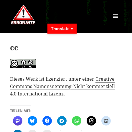
MENÜ
Translate »
UND
ERROR.WTF
WIDGETS
cc
Dieses Werk ist lizenziert unter einer
Creative
Commons Namensnennung-Nicht kommerziell
4.0 International Lizenz
.
TEILEN MIT: